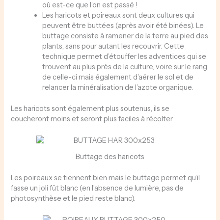
où est-ce que l’on est passé !
Les haricots et poireaux sont deux cultures qui
peuvent être buttées (après avoir été binées). Le
buttage consiste à ramener de la terre au pied des
plants, sans pour autant les recouvrir. Cette
technique permet d’étouffer les adventices qui se
trouvent au plus près de la culture, voire sur le rang
de celle-ci mais également d’aérer le sol et de
relancer la minéralisation de l’azote organique.
Les haricots sont également plus soutenus, ils se
coucheront moins et seront plus faciles à récolter.
Buttage des haricots
Les poireaux se tiennent bien mais le buttage permet qu’il
fasse un joli fût blanc (en l’absence de lumière, pas de
photosynthèse et le pied reste blanc).