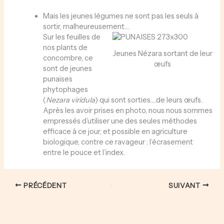
Mais les jeunes légumes ne sont pas les seuls à
sortir, malheureusement…
Sur les feuilles de
nos plants de
Jeunes Nézara sortant de leur
concombre, ce
œufs
sont de jeunes
punaises
phytophages
(
Nezara viridula
) qui sont sorties….de leurs œufs.
Après les avoir prises en photo, nous nous sommes
empressés d’utiliser une des seules méthodes
efficace à ce jour, et possible en agriculture
biologique, contre ce ravageur : l’écrasement
entre le pouce et l’index.
PRÉCÉDENT
SUIVANT