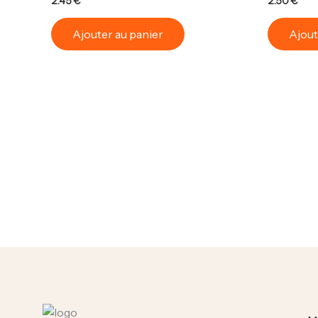
2.45
€
2.50
€
Ajouter au panier
Ajout